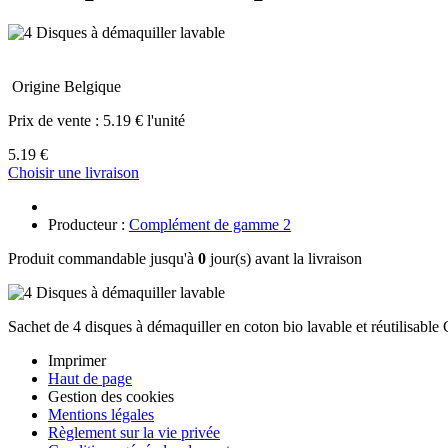
Origine Belgique
Prix de vente :
5.19 € l'unité
5.19 €
Choisir une livraison
Producteur :
Complément de gamme 2
Produit commandable jusqu'à
0
jour(s) avant la livraison
Sachet de 4 disques à démaquiller en coton bio lavable et réutilisable
Imprimer
Haut de page
Gestion des cookies
Mentions légales
Règlement sur la vie privée