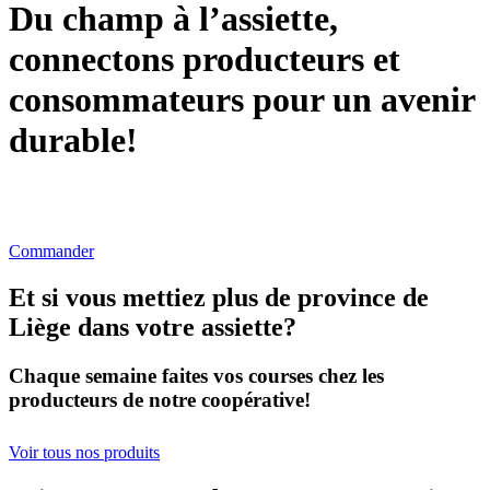
Du champ à l’assiette,
connectons producteurs et
consommateurs pour un avenir
durable!
Nous vous livrons vos courses faites directement chez nos
producteurs en province de Liège!
Commander
Et si vous mettiez plus de province de
Liège dans votre assiette?
Chaque semaine faites vos courses chez les
producteurs de notre coopérative!
Voir tous nos produits