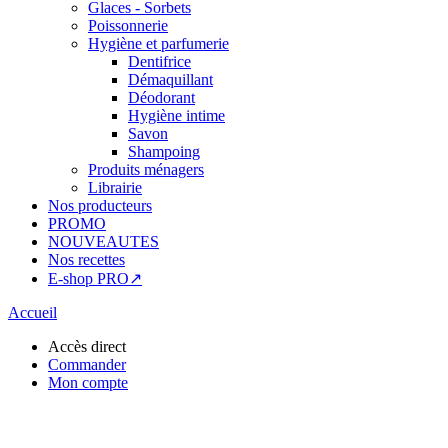
Glaces - Sorbets
Poissonnerie
Hygiène et parfumerie
Dentifrice
Démaquillant
Déodorant
Hygiène intime
Savon
Shampoing
Produits ménagers
Librairie
Nos producteurs
PROMO
NOUVEAUTES
Nos recettes
E-shop PRO↗
Accueil
Accès direct
Commander
Mon compte