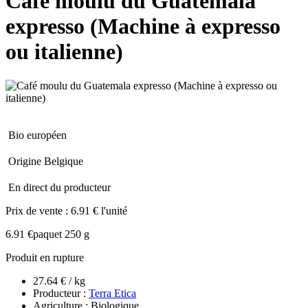
Café moulu du Guatemala
expresso (Machine à expresso
ou italienne)
Bio européen
Origine Belgique
En direct du producteur
Prix de vente :
6.91 € l'unité
6.91 €
paquet 250 g
Produit en rupture
27.64 € / kg
Producteur :
Terra Etica
Agriculture : Biologique