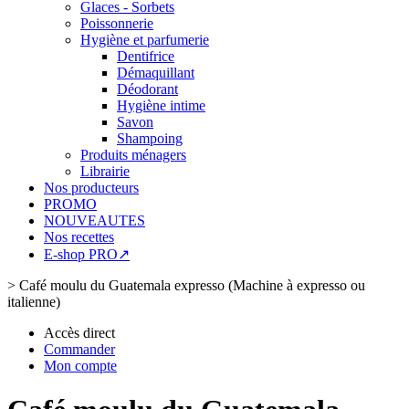
Glaces - Sorbets
Poissonnerie
Hygiène et parfumerie
Dentifrice
Démaquillant
Déodorant
Hygiène intime
Savon
Shampoing
Produits ménagers
Librairie
Nos producteurs
PROMO
NOUVEAUTES
Nos recettes
E-shop PRO↗
>
Café moulu du Guatemala expresso (Machine à expresso ou
italienne)
Accès direct
Commander
Mon compte