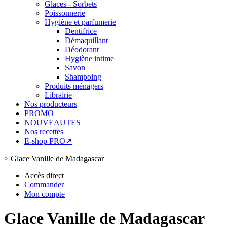
Glaces - Sorbets
Poissonnerie
Hygiène et parfumerie
Dentifrice
Démaquillant
Déodorant
Hygiène intime
Savon
Shampoing
Produits ménagers
Librairie
Nos producteurs
PROMO
NOUVEAUTES
Nos recettes
E-shop PRO↗
>
Glace Vanille de Madagascar
Accès direct
Commander
Mon compte
Glace Vanille de Madagascar