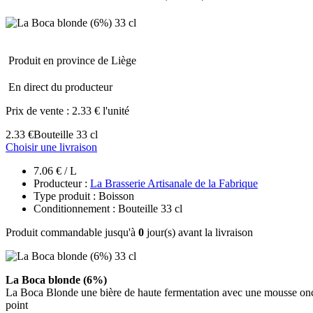
Produit en province de Liège
En direct du producteur
Prix de vente :
2.33 € l'unité
2.33 €
Bouteille 33 cl
Choisir une livraison
7.06 € / L
Producteur :
La Brasserie Artisanale de la Fabrique
Type produit : Boisson
Conditionnement : Bouteille 33 cl
Produit commandable jusqu'à
0
jour(s) avant la livraison
La Boca blonde (6%)
La Boca Blonde une bière de haute fermentation avec une mousse onctu
point