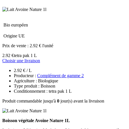
Bio européen
Origine UE
Prix de vente :
2.92 € l'unité
2.92 €
tetra pak 1 L
Choisir une livraison
2.92 € / L
Producteur :
Complément de gamme 2
Agriculture : Biologique
Type produit : Boisson
Conditionnement : tetra pak 1 L
Produit commandable jusqu'à
0
jour(s) avant la livraison
Boisson végétale Avoine Nature 1L