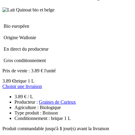
Bio européen
Origine Wallonie
En direct du producteur
Gros conditionnement
Prix de vente :
3.89 € l'unité
3.89 €
brique 1 L
Choisir une livraison
3.89 € / L
Producteur :
Graines de Curieux
Agriculture : Biologique
Type produit : Boisson
Conditionnement : brique 1 L
Produit commandable jusqu'à
1
jour(s) avant la livraison