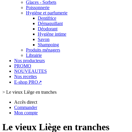
Glaces - Sorbets
Poissonnerie
Hygiène et parfumerie
Dentifrice
Démaquillant
Déodorant
Hygiène intime
Savon
Shampoing
Produits ménagers
Librairie
Nos producteurs
PROMO
NOUVEAUTES
Nos recettes
E-shop PRO↗
>
Le vieux Liège en tranches
Accès direct
Commander
Mon compte
Le vieux Liège en tranches