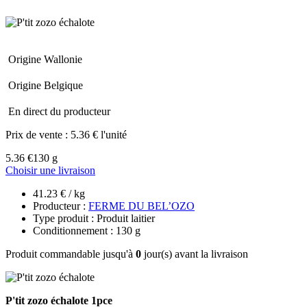
Origine Wallonie
Origine Belgique
En direct du producteur
Prix de vente :
5.36 € l'unité
5.36 €
130 g
Choisir une livraison
41.23 € / kg
Producteur :
FERME DU BEL’OZO
Type produit : Produit laitier
Conditionnement : 130 g
Produit commandable jusqu'à
0
jour(s) avant la livraison
P'tit zozo échalote 1pce