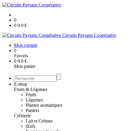
0
0
0.0
€
Circuits Paysans Coopérative
Mon compte
0
Favoris
0
0.0
€
Mon panier
E-shop
Fruits & Légumes
Fruits
Légumes
Plantes aromatiques
Paniers
Crèmerie
Lait et Crèmes
Œufs