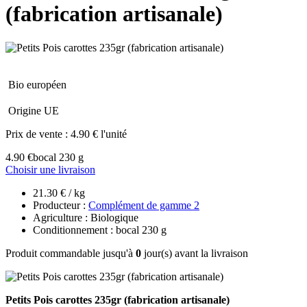
(fabrication artisanale)
Bio européen
Origine UE
Prix de vente :
4.90 € l'unité
4.90 €
bocal 230 g
Choisir une livraison
21.30 € / kg
Producteur :
Complément de gamme 2
Agriculture : Biologique
Conditionnement : bocal 230 g
Produit commandable jusqu'à
0
jour(s) avant la livraison
Petits Pois carottes 235gr (fabrication artisanale)