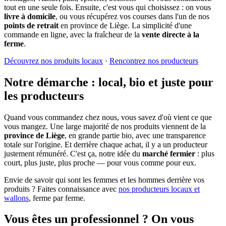
tout en une seule fois. Ensuite, c'est vous qui choisissez : on vous
livre à domicile
, ou vous récupérez vos courses dans l'un de nos
points de retrait
en province de Liège. La simplicité d'une
commande en ligne, avec la fraîcheur de la
vente directe à la
ferme
.
Découvrez nos produits locaux
·
Rencontrez nos producteurs
Notre démarche : local, bio et juste pour
les producteurs
Quand vous commandez chez nous, vous savez d'où vient ce que
vous mangez. Une large majorité de nos produits viennent de la
province de Liège
, en grande partie bio, avec une transparence
totale sur l'origine. Et derrière chaque achat, il y a un producteur
justement rémunéré. C'est ça, notre idée du
marché fermier
: plus
court, plus juste, plus proche — pour vous comme pour eux.
Envie de savoir qui sont les femmes et les hommes derrière vos
produits ? Faites connaissance avec
nos producteurs locaux et
wallons
, ferme par ferme.
Vous êtes un professionnel ? On vous