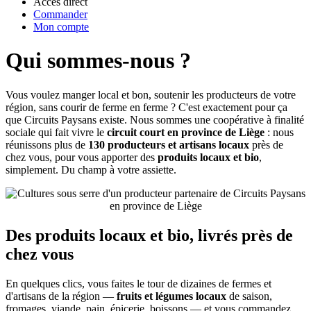
Accès direct
Commander
Mon compte
Qui sommes-nous ?
Vous voulez manger local et bon, soutenir les producteurs de votre
région, sans courir de ferme en ferme ? C'est exactement pour ça
que Circuits Paysans existe. Nous sommes une coopérative à finalité
sociale qui fait vivre le
circuit court en province de Liège
: nous
réunissons plus de
130 producteurs et artisans locaux
près de
chez vous, pour vous apporter des
produits locaux et bio
,
simplement. Du champ à votre assiette.
Des produits locaux et bio, livrés près de
chez vous
En quelques clics, vous faites le tour de dizaines de fermes et
d'artisans de la région —
fruits et légumes locaux
de saison,
fromages, viande, pain, épicerie, boissons — et vous commandez