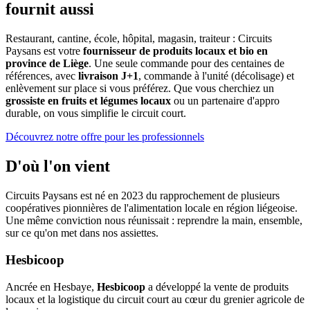
fournit aussi
Restaurant, cantine, école, hôpital, magasin, traiteur : Circuits
Paysans est votre
fournisseur de produits locaux et bio en
province de Liège
. Une seule commande pour des centaines de
références, avec
livraison J+1
, commande à l'unité (décolisage) et
enlèvement sur place si vous préférez. Que vous cherchiez un
grossiste en fruits et légumes locaux
ou un partenaire d'appro
durable, on vous simplifie le circuit court.
Découvrez notre offre pour les professionnels
D'où l'on vient
Circuits Paysans est né en 2023 du rapprochement de plusieurs
coopératives pionnières de l'alimentation locale en région liégeoise.
Une même conviction nous réunissait : reprendre la main, ensemble,
sur ce qu'on met dans nos assiettes.
Hesbicoop
Ancrée en Hesbaye,
Hesbicoop
a développé la vente de produits
locaux et la logistique du circuit court au cœur du grenier agricole de