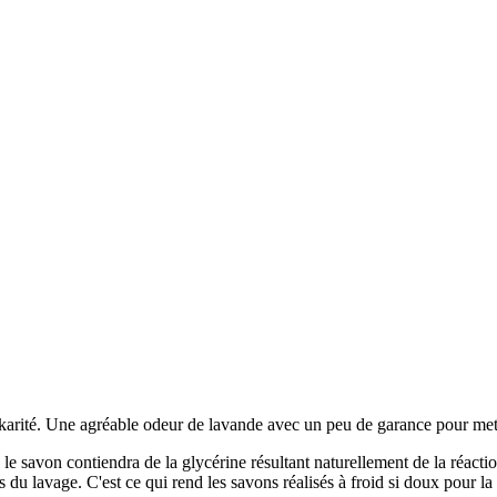
karité. Une agréable odeur de lavande avec un peu de garance pour mett
e savon contiendra de la glycérine résultant naturellement de la réaction
rs du lavage. C'est ce qui rend les savons réalisés à froid si doux pour la