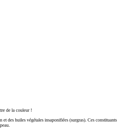
re de la couleur !
 et des huiles végétales insaponifiées (surgras). Ces constituants
 peau.