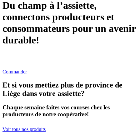
Du champ à l’assiette,
connectons producteurs et
consommateurs pour un avenir
durable!
Nous vous livrons vos courses faites directement chez nos
producteurs en province de Liège!
Commander
Et si vous mettiez plus de province de
Liège dans votre assiette?
Chaque semaine faites vos courses chez les
producteurs de notre coopérative!
Voir tous nos produits