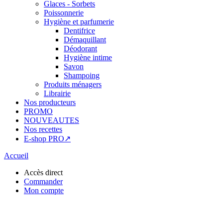
Glaces - Sorbets
Poissonnerie
Hygiène et parfumerie
Dentifrice
Démaquillant
Déodorant
Hygiène intime
Savon
Shampoing
Produits ménagers
Librairie
Nos producteurs
PROMO
NOUVEAUTES
Nos recettes
E-shop PRO↗
Accueil
Accès direct
Commander
Mon compte