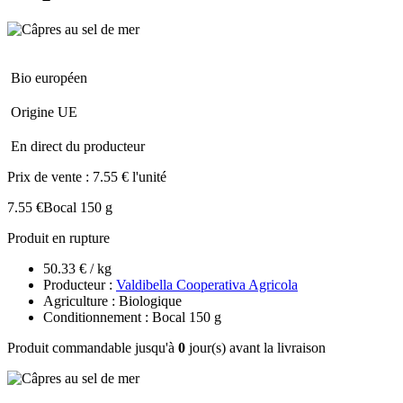
Bio européen
Origine UE
En direct du producteur
Prix de vente :
7.55 € l'unité
7.55 €
Bocal 150 g
Produit en rupture
50.33 € / kg
Producteur :
Valdibella Cooperativa Agricola
Agriculture : Biologique
Conditionnement : Bocal 150 g
Produit commandable jusqu'à
0
jour(s) avant la livraison