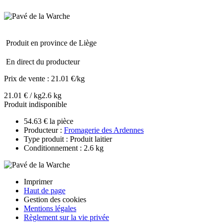
Produit en province de Liège
En direct du producteur
Prix de vente :
21.01 €/kg
21.01 € / kg
2.6 kg
Produit indisponible
54.63 € la pièce
Producteur :
Fromagerie des Ardennes
Type produit : Produit laitier
Conditionnement : 2.6 kg
Imprimer
Haut de page
Gestion des cookies
Mentions légales
Règlement sur la vie privée