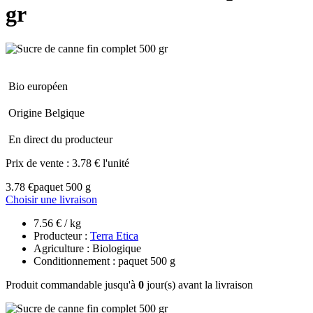
gr
Bio européen
Origine Belgique
En direct du producteur
Prix de vente :
3.78 € l'unité
3.78 €
paquet 500 g
Choisir une livraison
7.56 € / kg
Producteur :
Terra Etica
Agriculture : Biologique
Conditionnement : paquet 500 g
Produit commandable jusqu'à
0
jour(s) avant la livraison