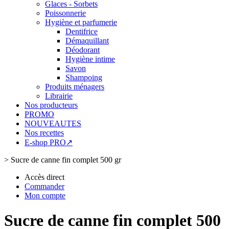
Glaces - Sorbets
Poissonnerie
Hygiène et parfumerie
Dentifrice
Démaquillant
Déodorant
Hygiène intime
Savon
Shampoing
Produits ménagers
Librairie
Nos producteurs
PROMO
NOUVEAUTES
Nos recettes
E-shop PRO↗
>
Sucre de canne fin complet 500 gr
Accès direct
Commander
Mon compte
Sucre de canne fin complet 500