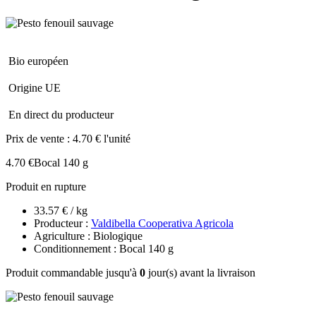
Bio européen
Origine UE
En direct du producteur
Prix de vente :
4.70 € l'unité
4.70 €
Bocal 140 g
Produit en rupture
33.57 € / kg
Producteur :
Valdibella Cooperativa Agricola
Agriculture : Biologique
Conditionnement : Bocal 140 g
Produit commandable jusqu'à
0
jour(s) avant la livraison