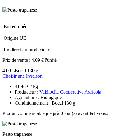
Bio européen
Origine UE
En direct du producteur
Prix de vente :
4.09 € l'unité
4.09 €
Bocal 130 g
Choisir une livraison
31.46 € / kg
Producteur :
Valdibella Cooperativa Agricola
Agriculture : Biologique
Conditionnement : Bocal 130 g
Produit commandable jusqu'à
0
jour(s) avant la livraison
Pesto trapanese