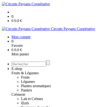
0
0
0.0
€
Circuits Paysans Coopérative
Mon compte
0
Favoris
0
0.0
€
Mon panier
E-shop
Fruits & Légumes
Fruits
Légumes
Plantes aromatiques
Paniers
Crèmerie
Lait et Crèmes
Œufs