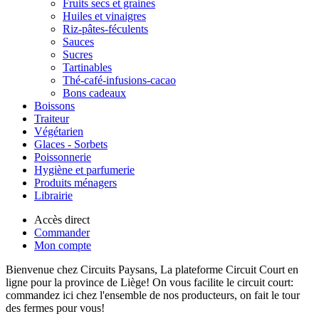
Fruits secs et graines
Huiles et vinaigres
Riz-pâtes-féculents
Sauces
Sucres
Tartinables
Thé-café-infusions-cacao
Bons cadeaux
Boissons
Traiteur
Végétarien
Glaces - Sorbets
Poissonnerie
Hygiène et parfumerie
Produits ménagers
Librairie
Accès direct
Commander
Mon compte
Bienvenue chez Circuits Paysans, La plateforme Circuit Court en
ligne pour la province de Liège! On vous facilite le circuit court:
commandez ici chez l'ensemble de nos producteurs, on fait le tour
des fermes pour vous!