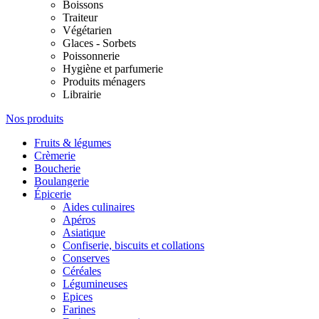
Boissons
Traiteur
Végétarien
Glaces - Sorbets
Poissonnerie
Hygiène et parfumerie
Produits ménagers
Librairie
Nos produits
Fruits & légumes
Crèmerie
Boucherie
Boulangerie
Épicerie
Aides culinaires
Apéros
Asiatique
Confiserie, biscuits et collations
Conserves
Céréales
Légumineuses
Epices
Farines