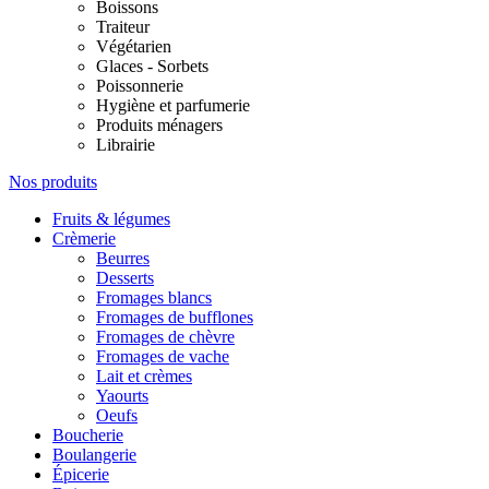
Boissons
Traiteur
Végétarien
Glaces - Sorbets
Poissonnerie
Hygiène et parfumerie
Produits ménagers
Librairie
Nos produits
Fruits & légumes
Crèmerie
Beurres
Desserts
Fromages blancs
Fromages de bufflones
Fromages de chèvre
Fromages de vache
Lait et crèmes
Yaourts
Oeufs
Boucherie
Boulangerie
Épicerie