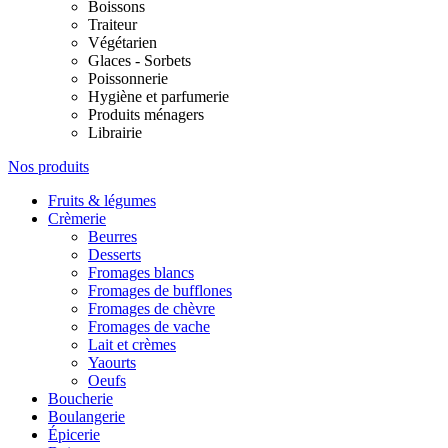
Boissons
Traiteur
Végétarien
Glaces - Sorbets
Poissonnerie
Hygiène et parfumerie
Produits ménagers
Librairie
Nos produits
Fruits & légumes
Crèmerie
Beurres
Desserts
Fromages blancs
Fromages de bufflones
Fromages de chèvre
Fromages de vache
Lait et crèmes
Yaourts
Oeufs
Boucherie
Boulangerie
Épicerie