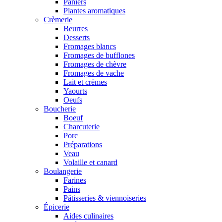
Paniers
Plantes aromatiques
Crèmerie
Beurres
Desserts
Fromages blancs
Fromages de bufflones
Fromages de chèvre
Fromages de vache
Lait et crèmes
Yaourts
Oeufs
Boucherie
Boeuf
Charcuterie
Porc
Préparations
Veau
Volaille et canard
Boulangerie
Farines
Pains
Pâtisseries & viennoiseries
Épicerie
Aides culinaires