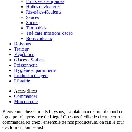
Fruits secs et graines
Huiles et vinaigres
Riz-pâtes-féculents
Sauces
Sucres
Tartinables
Thé-café-infusions-cacao
Bons cadeaux
Boissons
Traiteur
Végétarien
Glaces - Sorbets
Poissonnerie
Hygiène et parfumerie
Produits ménagers
Librairie
Accès direct
Commander
Mon compte
Bienvenue chez Circuits Paysans, La plateforme Circuit Court en
ligne pour la province de Liège! On vous facilite le circuit court:
commandez ici chez l'ensemble de nos producteurs, on fait le tour
des fermes pour vous!