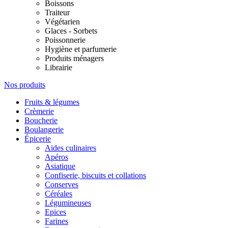
Boissons
Traiteur
Végétarien
Glaces - Sorbets
Poissonnerie
Hygiène et parfumerie
Produits ménagers
Librairie
Nos produits
Fruits & légumes
Crèmerie
Boucherie
Boulangerie
Épicerie
Aides culinaires
Apéros
Asiatique
Confiserie, biscuits et collations
Conserves
Céréales
Légumineuses
Epices
Farines