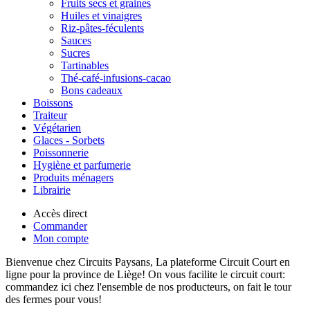
Fruits secs et graines
Huiles et vinaigres
Riz-pâtes-féculents
Sauces
Sucres
Tartinables
Thé-café-infusions-cacao
Bons cadeaux
Boissons
Traiteur
Végétarien
Glaces - Sorbets
Poissonnerie
Hygiène et parfumerie
Produits ménagers
Librairie
Accès direct
Commander
Mon compte
Bienvenue chez Circuits Paysans, La plateforme Circuit Court en
ligne pour la province de Liège! On vous facilite le circuit court:
commandez ici chez l'ensemble de nos producteurs, on fait le tour
des fermes pour vous!