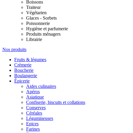
Boissons
Traiteur
Végétarien
Glaces - Sorbets
Poissonnerie
Hygiène et parfumerie
Produits ménagers
Librairie
Nos produits
Fruits & légumes
Crèmerie
Boucherie
Boulangerie
Épicerie
Aides culinaires
Apéros
Asiatique
Confiserie, biscuits et collations
Conserves
Céréales
Légumineuses
Epices
Farines