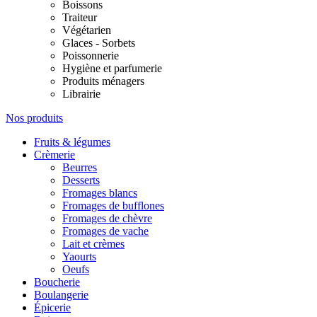
Boissons
Traiteur
Végétarien
Glaces - Sorbets
Poissonnerie
Hygiène et parfumerie
Produits ménagers
Librairie
Nos produits
Fruits & légumes
Crèmerie
Beurres
Desserts
Fromages blancs
Fromages de bufflones
Fromages de chèvre
Fromages de vache
Lait et crèmes
Yaourts
Oeufs
Boucherie
Boulangerie
Épicerie