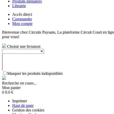
Produits ménagers
Librairie
Accès direct
Commander
Mon compte
Bienvenue chez Circuits Paysans, La plateforme Circuit Court en ligne 
pour vous!
Choisir une livraison
Masquer les produits indisponibles
Recherche en cours...
Mon panier
0
0.0
€
Imprimer
Haut de page
Gestion des cookies