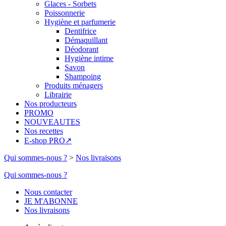
Glaces - Sorbets
Poissonnerie
Hygiène et parfumerie
Dentifrice
Démaquillant
Déodorant
Hygiène intime
Savon
Shampoing
Produits ménagers
Librairie
Nos producteurs
PROMO
NOUVEAUTES
Nos recettes
E-shop PRO↗
Qui sommes-nous ?
>
Nos livraisons
Qui sommes-nous ?
Nous contacter
JE M'ABONNE
Nos livraisons