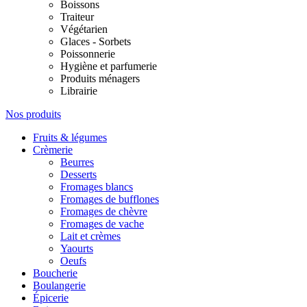
Boissons
Traiteur
Végétarien
Glaces - Sorbets
Poissonnerie
Hygiène et parfumerie
Produits ménagers
Librairie
Nos produits
Fruits & légumes
Crèmerie
Beurres
Desserts
Fromages blancs
Fromages de bufflones
Fromages de chèvre
Fromages de vache
Lait et crèmes
Yaourts
Oeufs
Boucherie
Boulangerie
Épicerie