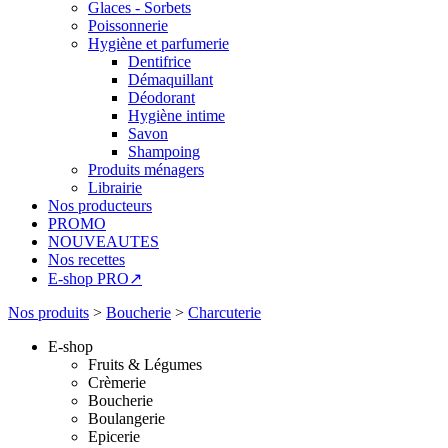
Glaces - Sorbets
Poissonnerie
Hygiène et parfumerie
Dentifrice
Démaquillant
Déodorant
Hygiène intime
Savon
Shampoing
Produits ménagers
Librairie
Nos producteurs
PROMO
NOUVEAUTES
Nos recettes
E-shop PRO↗
Nos produits
>
Boucherie
>
Charcuterie
E-shop
Fruits & Légumes
Crèmerie
Boucherie
Boulangerie
Epicerie