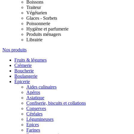
Boissons
Traiteur
Végétarien
Glaces - Sorbets
Poissonnerie
Hygiène et parfumerie
Produits ménagers
Librairie
Nos produits
Fruits & légumes
Crèmerie
Boucherie
Boulangerie
Épicerie
Aides culinaires
Apéros
Asiatique
Confiserie, biscuits et collations
Conserves
Céréales
Légumineuses
Epices
Farines