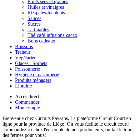
Fruits secs et graines
Huiles et vinaigres
Riz-pâtes-féculents
Sauces
Sucres
Tartinables
Thé-café-infusions-cacao
Bons cadeaux
Boissons
Traiteur
Végétarien
Glaces - Sorbets
Poissonnerie
Hygiène et parfumerie
Produits ménagers
Librairie
Accès direct
Commander
Mon compte
Bienvenue chez Circuits Paysans, La plateforme Circuit Court en
ligne pour la province de Liège! On vous facilite le circuit court:
commandez ici chez l'ensemble de nos producteurs, on fait le tour
des fermes pour vous!