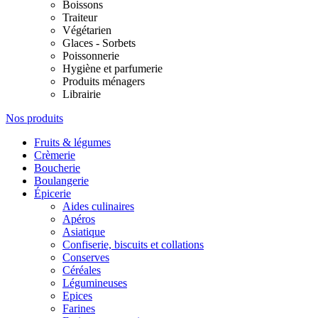
Boissons
Traiteur
Végétarien
Glaces - Sorbets
Poissonnerie
Hygiène et parfumerie
Produits ménagers
Librairie
Nos produits
Fruits & légumes
Crèmerie
Boucherie
Boulangerie
Épicerie
Aides culinaires
Apéros
Asiatique
Confiserie, biscuits et collations
Conserves
Céréales
Légumineuses
Epices
Farines