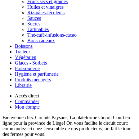
Fruits secs et graines
Huiles et vinaigres
Riz-pâtes-féculents
Sauces
Sucres
Tartinables
Thé-café-infusions-cacao
Bons cadeaux
Boissons
Traiteur
Végétarien
Glaces - Sorbets
Poissonnerie
Hygiène et parfumerie
Produits ménagers
Librairie
Accès direct
Commander
Mon compte
Bienvenue chez Circuits Paysans, La plateforme Circuit Court en
ligne pour la province de Liège! On vous facilite le circuit court:
commandez ici chez l'ensemble de nos producteurs, on fait le tour
des fermes pour vous!