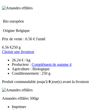
Bio européen
Origine Belgique
Prix de vente :
6.56 € l'unité
6.56 €
250 g
Choisir une livraison
26.24 € / kg
Producteur :
Complément de gamme 4
Agriculture : Biologique
Conditionnement : 250 g
Produit commandable jusqu'à
0
jour(s) avant la livraison
Amandes effilées 500gr
Imprimer