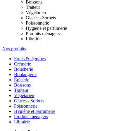
Boissons
Traiteur
Végétarien
Glaces - Sorbets
Poissonnerie
Hygiène et parfumerie
Produits ménagers
Librairie
Nos produits
Fruits & légumes
Crèmerie
Boucherie
Boulangerie
Épicerie
Boissons
Traiteur
Végétarien
Glaces - Sorbets
Poissonnerie
Hygiène et parfumerie
Produits ménagers
Librairie