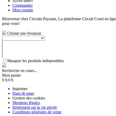
Accès direct
Commander
Mon compte
Bienvenue chez Circuits Paysans, La plateforme Circuit Court en ligne 
pour vous!
Choisir une livraison
Masquer les produits indisponibles
Recherche en cours...
Mon panier
0
0.0
€
Imprimer
Haut de page
Gestion des cookies
Mentions légales
Règlement sur la vie privée
Conditions générales de vente