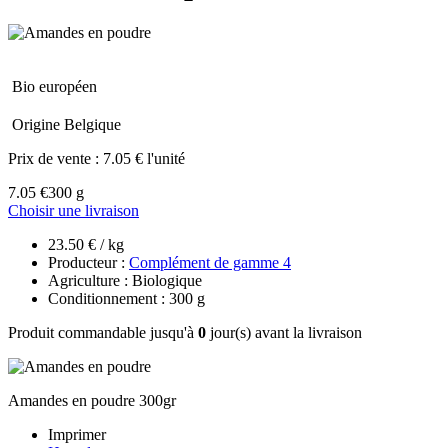
Bio européen
Origine Belgique
Prix de vente :
7.05 € l'unité
7.05 €
300 g
Choisir une livraison
23.50 € / kg
Producteur :
Complément de gamme 4
Agriculture : Biologique
Conditionnement : 300 g
Produit commandable jusqu'à
0
jour(s) avant la livraison
Amandes en poudre 300gr
Imprimer