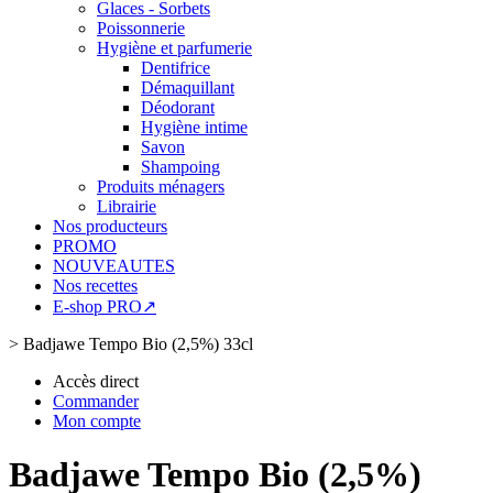
Glaces - Sorbets
Poissonnerie
Hygiène et parfumerie
Dentifrice
Démaquillant
Déodorant
Hygiène intime
Savon
Shampoing
Produits ménagers
Librairie
Nos producteurs
PROMO
NOUVEAUTES
Nos recettes
E-shop PRO↗
>
Badjawe Tempo Bio (2,5%) 33cl
Accès direct
Commander
Mon compte
Badjawe Tempo Bio (2,5%)