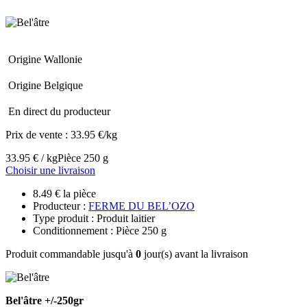
Origine Wallonie
Origine Belgique
En direct du producteur
Prix de vente :
33.95 €/kg
33.95 € / kg
Pièce 250 g
Choisir une livraison
8.49 € la pièce
Producteur :
FERME DU BEL’OZO
Type produit : Produit laitier
Conditionnement : Pièce 250 g
Produit commandable jusqu'à
0
jour(s) avant la livraison
Bel'âtre +/-250gr