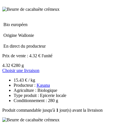
Bio européen
Origine Wallonie
En direct du producteur
Prix de vente :
4.32 € l'unité
4.32 €
280 g
Choisir une livraison
15.43 € / kg
Producteur :
Kasana
Agriculture : Biologique
Type produit : Epicerie locale
Conditionnement : 280 g
Produit commandable jusqu'à
1
jour(s) avant la livraison