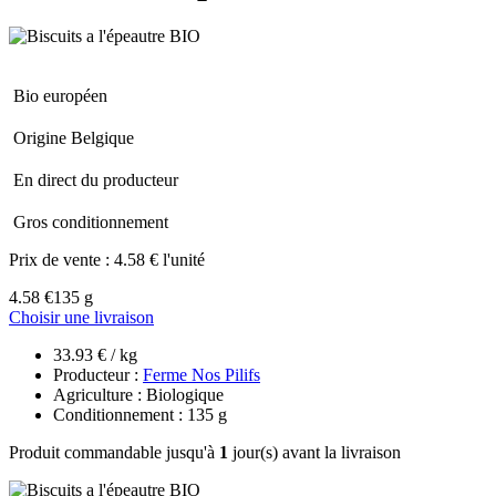
Bio européen
Origine Belgique
En direct du producteur
Gros conditionnement
Prix de vente :
4.58 € l'unité
4.58 €
135 g
Choisir une livraison
33.93 € / kg
Producteur :
Ferme Nos Pilifs
Agriculture : Biologique
Conditionnement : 135 g
Produit commandable jusqu'à
1
jour(s) avant la livraison