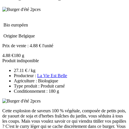
Bio européen
Origine Belgique
Prix de vente :
4.88 € l'unité
4.88 €
180 g
Produit indisponible
27.11 € / kg
Producteur :
La Vie Est Belle
Agriculture : Biologique
Type produit : Produit carné
Conditionnement : 180 g
Cette explosion de saveurs 100 % végétale, composée de petits pois,
de yaourt de soja et d'herbes fraîches du jardin, vous séduira à tous
les coups. Mais vous voulez savoir ce qui viendra titiller vos papilles
? C'est le curry léger qui se cache discrètement dans ce burger. Vous