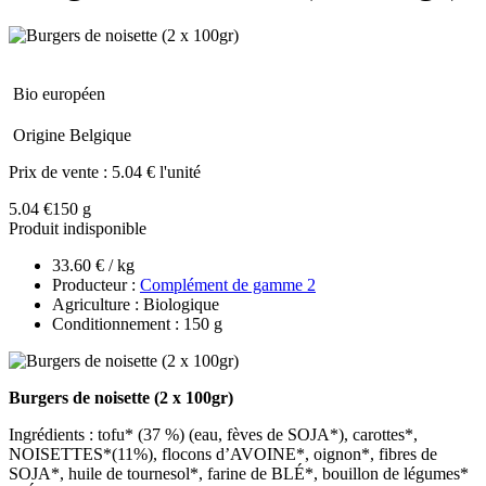
Bio européen
Origine Belgique
Prix de vente :
5.04 € l'unité
5.04 €
150 g
Produit indisponible
33.60 € / kg
Producteur :
Complément de gamme 2
Agriculture : Biologique
Conditionnement : 150 g
Burgers de noisette (2 x 100gr)
Ingrédients : tofu* (37 %) (eau, fèves de SOJA*), carottes*,
NOISETTES*(11%), flocons d’AVOINE*, oignon*, fibres de
SOJA*, huile de tournesol*, farine de BLÉ*, bouillon de légumes*