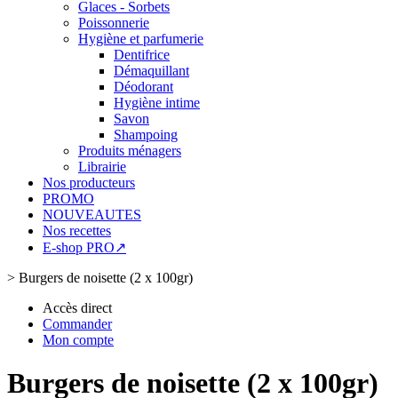
Glaces - Sorbets
Poissonnerie
Hygiène et parfumerie
Dentifrice
Démaquillant
Déodorant
Hygiène intime
Savon
Shampoing
Produits ménagers
Librairie
Nos producteurs
PROMO
NOUVEAUTES
Nos recettes
E-shop PRO↗
>
Burgers de noisette (2 x 100gr)
Accès direct
Commander
Mon compte
Burgers de noisette (2 x 100gr)