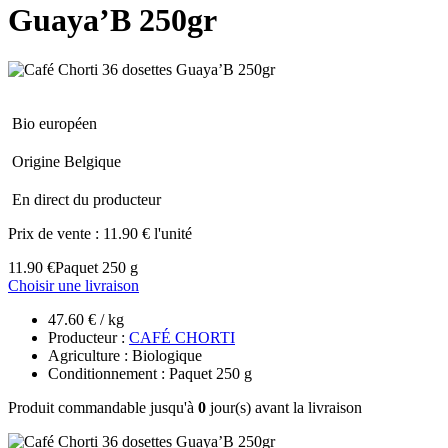
Guaya’B 250gr
Bio européen
Origine Belgique
En direct du producteur
Prix de vente :
11.90 € l'unité
11.90 €
Paquet 250 g
Choisir une livraison
47.60 € / kg
Producteur :
CAFÉ CHORTI
Agriculture : Biologique
Conditionnement : Paquet 250 g
Produit commandable jusqu'à
0
jour(s) avant la livraison