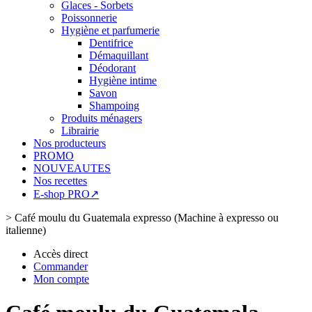
Glaces - Sorbets
Poissonnerie
Hygiène et parfumerie
Dentifrice
Démaquillant
Déodorant
Hygiène intime
Savon
Shampoing
Produits ménagers
Librairie
Nos producteurs
PROMO
NOUVEAUTES
Nos recettes
E-shop PRO↗
>
Café moulu du Guatemala expresso (Machine à expresso ou
italienne)
Accès direct
Commander
Mon compte