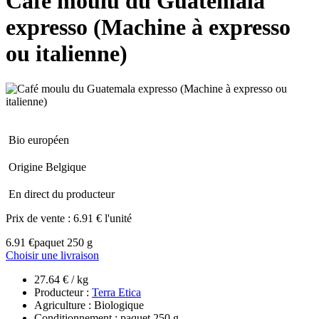
Café moulu du Guatemala
expresso (Machine à expresso
ou italienne)
Bio européen
Origine Belgique
En direct du producteur
Prix de vente :
6.91 € l'unité
6.91 €
paquet 250 g
Choisir une livraison
27.64 € / kg
Producteur :
Terra Etica
Agriculture : Biologique
Conditionnement : paquet 250 g