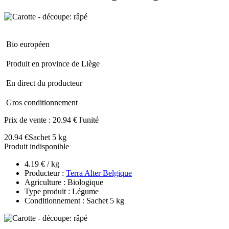
Bio européen
Produit en province de Liège
En direct du producteur
Gros conditionnement
Prix de vente :
20.94 € l'unité
20.94 €
Sachet 5 kg
Produit indisponible
4.19 € / kg
Producteur :
Terra Alter Belgique
Agriculture : Biologique
Type produit : Légume
Conditionnement : Sachet 5 kg