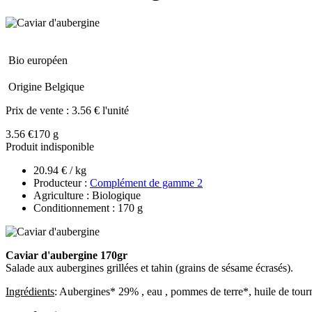
Bio européen
Origine Belgique
Prix de vente :
3.56 € l'unité
3.56 €
170 g
Produit indisponible
20.94 € / kg
Producteur :
Complément de gamme 2
Agriculture : Biologique
Conditionnement : 170 g
Caviar d'aubergine 170gr
Salade aux aubergines grillées et tahin (grains de sésame écrasés).
Ingrédients
: Aubergines* 29% , eau , pommes de terre*, huile de tour