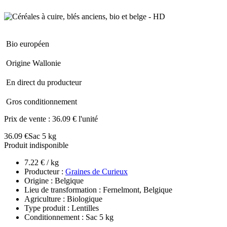
Bio européen
Origine Wallonie
En direct du producteur
Gros conditionnement
Prix de vente :
36.09 € l'unité
36.09 €
Sac 5 kg
Produit indisponible
7.22 € / kg
Producteur :
Graines de Curieux
Origine : Belgique
Lieu de transformation : Fernelmont, Belgique
Agriculture : Biologique
Type produit : Lentilles
Conditionnement : Sac 5 kg