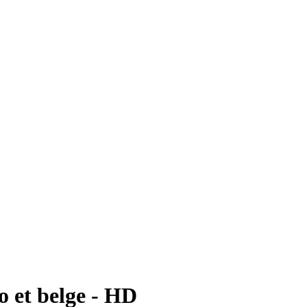
io et belge - HD