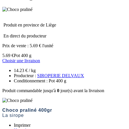
Produit en province de Liège
En direct du producteur
Prix de vente :
5.69 € l'unité
5.69 €
Pot 400 g
Choisir une livraison
14.23 € / kg
Producteur :
SIROPERIE DELVAUX
Conditionnement : Pot 400 g
Produit commandable jusqu'à
0
jour(s) avant la livraison
Choco praliné 400gr
La sirope
Imprimer