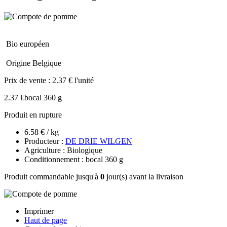
Bio européen
Origine Belgique
Prix de vente :
2.37 € l'unité
2.37 €
bocal 360 g
Produit en rupture
6.58 € / kg
Producteur :
DE DRIE WILGEN
Agriculture : Biologique
Conditionnement : bocal 360 g
Produit commandable jusqu'à
0
jour(s) avant la livraison
Imprimer
Haut de page