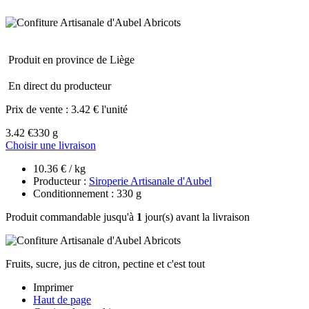
Produit en province de Liège
En direct du producteur
Prix de vente :
3.42 € l'unité
3.42 €
330 g
Choisir une livraison
10.36 € / kg
Producteur :
Siroperie Artisanale d'Aubel
Conditionnement : 330 g
Produit commandable jusqu'à
1
jour(s) avant la livraison
Fruits, sucre, jus de citron, pectine et c'est tout
Imprimer
Haut de page