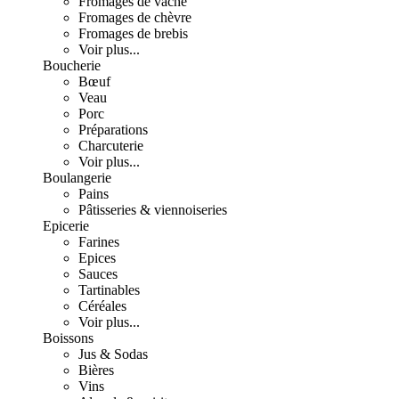
Fromages de vache
Fromages de chèvre
Fromages de brebis
Voir plus...
Boucherie
Bœuf
Veau
Porc
Préparations
Charcuterie
Voir plus...
Boulangerie
Pains
Pâtisseries & viennoiseries
Epicerie
Farines
Epices
Sauces
Tartinables
Céréales
Voir plus...
Boissons
Jus & Sodas
Bières
Vins