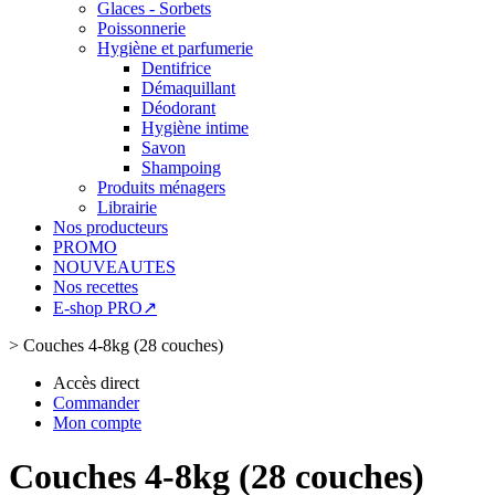
Glaces - Sorbets
Poissonnerie
Hygiène et parfumerie
Dentifrice
Démaquillant
Déodorant
Hygiène intime
Savon
Shampoing
Produits ménagers
Librairie
Nos producteurs
PROMO
NOUVEAUTES
Nos recettes
E-shop PRO↗
>
Couches 4-8kg (28 couches)
Accès direct
Commander
Mon compte
Couches 4-8kg (28 couches)