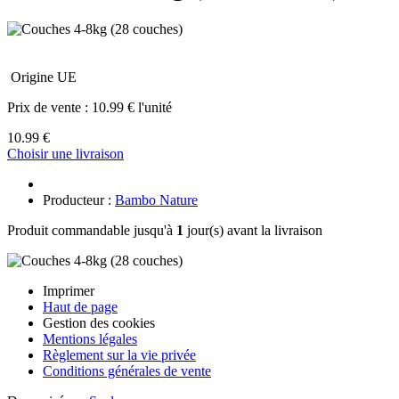
Origine UE
Prix de vente :
10.99 € l'unité
10.99 €
Choisir une livraison
Producteur :
Bambo Nature
Produit commandable jusqu'à
1
jour(s) avant la livraison
Imprimer
Haut de page
Gestion des cookies
Mentions légales
Règlement sur la vie privée
Conditions générales de vente