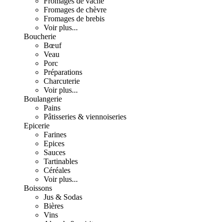
Fromages de vache
Fromages de chèvre
Fromages de brebis
Voir plus...
Boucherie
Bœuf
Veau
Porc
Préparations
Charcuterie
Voir plus...
Boulangerie
Pains
Pâtisseries & viennoiseries
Epicerie
Farines
Epices
Sauces
Tartinables
Céréales
Voir plus...
Boissons
Jus & Sodas
Bières
Vins